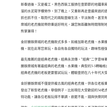
新春過後，又是複工。黑色西裝工服擠在壹節節的地鐵車
溜的水泥寫字樓勞作。到了晚上，又重新再走壹遍來過的
抓也抓不住。取而代之的兩點壹線生活，平淡無奇。甚至
樂城的老虎機就帶妳重返好時光，讓您無距離無時間限制
熊掌兼得！
金好勝娛樂城的老虎機款式多多。如維加斯老虎機、水果機
機，就在此等您來玩。各自有各自獨特的玩法，趣味性極
最先推薦的是經典老虎機。經典永流傳，“經典”二字意味
勝娛樂城有著最經典的老虎機、水果機。典型的3-5轉軸
經典老虎機的老板更要嘗試玩玩，體驗壹把在八十年代大
金好勝娛樂城不僅提供複古風的經典老虎機，供各位老板
發出了新型老虎機。舉個例子，比如現在大受歡迎的3d老
特功能。讓各位老板玩得不單調，欲罷不能，錢與快樂同