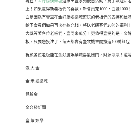
現在，
金好勝娛樂城
還推出壹系列優惠活動！爲了歡迎新老
上！如果贏得新老板們的喜歡，新會員充1000，白送10
白是因爲有壹直在金好勝娛樂城遊玩的老板們的支持和信
給予會員們如果再次存款充錢，將送老顧客們20％的福利！
大獎等著各位老板們，壹同來瓜分！更值得壹提的是，金好
板，只要您投注了，每天都會有壹次機會開搶這100萬紅
祝願各位老板能在金好勝娛樂城喜氣臨門，財源滾滾！還
派 大 金
金 禾 娛樂城
體驗金
金合發新聞
皇 耀 娛樂