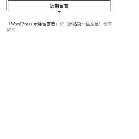
近期留言
「
WordPress 示範留言者
」於〈
網站第一篇文章
〉發佈
留言