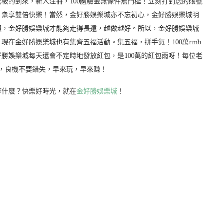
板的到來，新人注冊，100體驗金無條件無門檻！立刻打到您的賬號
00！衆享雙倍快樂！當然，金好勝娛樂城亦不忘初心，金好勝娛樂城明
賴，金好勝娛樂城才能夠走得長遠，越做越好。所以，金好勝娛樂城
現在金好勝娛樂城也有集齊五福活動。集五福，拼手氣！100萬rmb
勝娛樂城每天還會不定時地發放紅包，是100萬的紅包雨呀！每位老
包，良機不要錯失，早來玩，早來賺！
等什麽？快樂好時光，就在
金好勝娛樂城
！